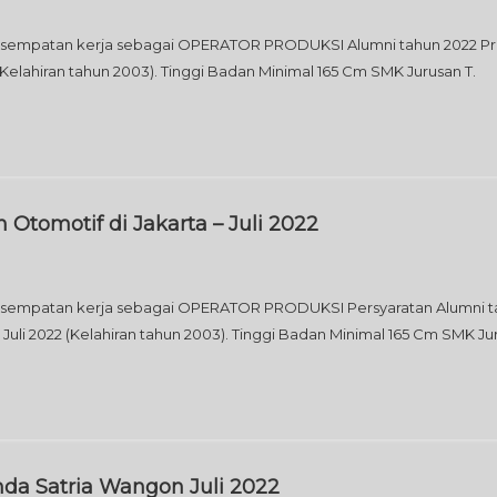
sempatan kerja sebagai OPERATOR PRODUKSI Alumni tahun 2022 Pri
22 (Kelahiran tahun 2003). Tinggi Badan Minimal 165 Cm SMK Jurusan T.
Otomotif di Jakarta – Juli 2022
esempatan kerja sebagai OPERATOR PRODUKSI Persyaratan Alumni t
er 1 Juli 2022 (Kelahiran tahun 2003). Tinggi Badan Minimal 165 Cm SMK J
da Satria Wangon Juli 2022