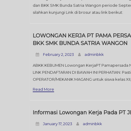
dan BKK SMK Bunda Satria Wangon periode Septemb
silahkan kunjungi Link di brosur atau link berikut:
LOWONGAN KERJA PT PAMA PERSA
BKK SMK BUNDA SATRIA WANGON
February 2, 2023
adminbkk
ABKK KEBUMEN Lowongan KerjaPT Pamapersada Nu
LINK PENDAFTARAN DI BAWAH INI PERHATIAN: Pastika
OPERATOR/MEKANIK MAGANG untuk siswa kelas XII,
Read More
Informasi Lowongan Kerja Pada PT 
January 17, 2023
adminbkk