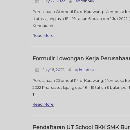
July 22, 2022
adminbkk
Perusahaan Otomotif R4 di Karawang. Membuka ke
status lajang usia 18 – 19 tahun 6 bulan per 1 Juli 20
Kendaraan
Read More
Formulir Lowongan Kerja Perusahaan 
July 16, 2022
adminbkk
Perusahaan Otomotif R4 di Karawang. Membuka k
2022 Pria, status lajang usia 18 – 19 tahun 6 bulan p
T.
Read More
Pendaftaran UT School BKK SMK Bun