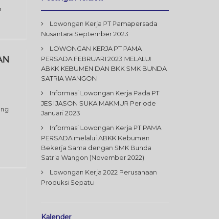
n
Lowongan Kerja PT Pamapersada
Nusantara September 2023
LOWONGAN KERJA PT PAMA
AN
PERSADA FEBRUARI 2023 MELALUI
ABKK KEBUMEN DAN BKK SMK BUNDA
SATRIA WANGON
Informasi Lowongan Kerja Pada PT
JESI JASON SUKA MAKMUR Periode
ang
Januari 2023
Informasi Lowongan Kerja PT PAMA
PERSADA melalui ABKK Kebumen
Bekerja Sama dengan SMK Bunda
Satria Wangon (November 2022)
Lowongan Kerja 2022 Perusahaan
Produksi Sepatu
Kalender