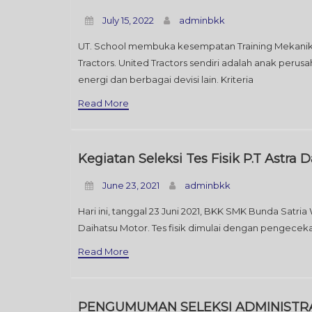
July 15, 2022
adminbkk
UT. School membuka kesempatan Training Mekanik Al
Tractors. United Tractors sendiri adalah anak perus
energi dan berbagai devisi lain. Kriteria
Read More
Kegiatan Seleksi Tes Fisik P.T Astr
June 23, 2021
adminbkk
Hari ini, tanggal 23 Juni 2021, BKK SMK Bunda Satria
Daihatsu Motor. Tes fisik dimulai dengan pengecekan 
Read More
PENGUMUMAN SELEKSI ADMINISTRA