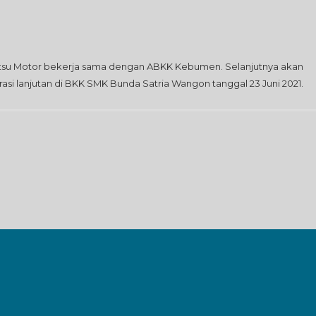
aihatsu Motor bekerja sama dengan ABKK Kebumen. Selanjutnya akan
rasi lanjutan di BKK SMK Bunda Satria Wangon tanggal 23 Juni 2021.