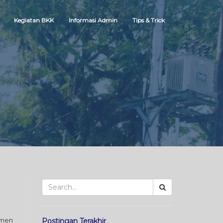
Kegiatan BKK
Informasi Admin
Tips & Trick
umen
Postingan Terakhir