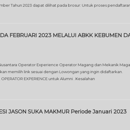
er Tahun 2023 dapat dilihat pada brosur: Untuk proses pendaftara
DA FEBRUARI 2023 MELALUI ABKK KEBUMEN D
santara Operator Experience Operator Magang dan Mekanik Mag
n memilih link sesuai dengan Lowongan yang ingin didaftarkan.
 OPERATOR EXPERIENCE untuk Alumni . Kesalahan
JESI JASON SUKA MAKMUR Periode Januari 2023